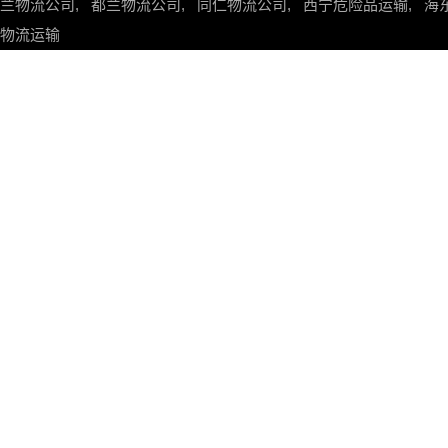
兰物流公司
,
都兰物流公司
,
同仁物流公司
,
西宁危险品运输
,
海
物流运输