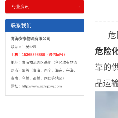
行业资讯
联系我们
危
青海安泰物流有限公司
联系人：吴经理
危险
手机：15365398886（微信同号）
地址：青海物流园区基地（各区均有物流
靠的
网点）覆盖（青海、西宁、海东、兴海、
贵南、乌兰、都兰、同仁等地区）
品运
网址：http://www.szhrpxyj.com